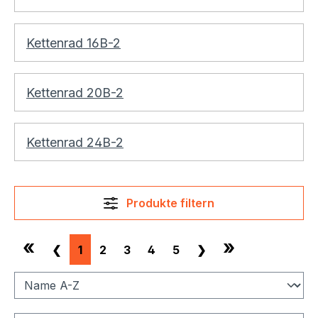
Kettenrad 16B-2
Kettenrad 20B-2
Kettenrad 24B-2
Produkte filtern
«
»
❮
1
2
3
4
5
❯