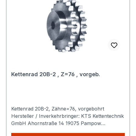
Kettenrad 20B-2 , Z=76 , vorgeb.
Kettenrad 20B-2, Zähne=76, vorgebohrt
Hersteller / Inverkehrbringer: KTS Kettentechnik
GmbH Ahornstraße 14 19075 Pampow
Deutschland Produktbeschreibung: Das