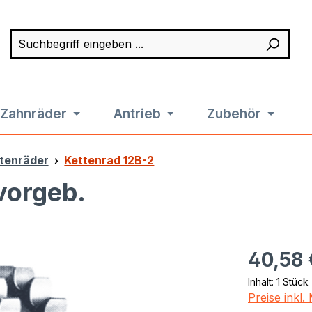
Suchbegriff eingeben ...
Such
Zahnräder
Antrieb
Zubehör
tenräder
Kettenrad 12B-2
vorgeb.
Regulärer Pr
40,58 
Inhalt:
1 Stück
Preise inkl