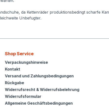
 warten.
ndschuhe, da Kettenräder produktionsbedingt scharfe Kan
Reichweite Unbefugter.
Shop Service
Shop Service
Verpackungshinweise
Kontakt
Versand und Zahlungsbedingungen
Rückgabe
Widerrufsrecht & Widerrufsbelehrung
Widerrufsformular
Allgemeine Geschäftsbedingungen