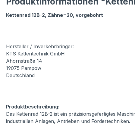
Produktinformationen "Kettenr
Kettenrad 12B-2, Zähne=20, vorgebohrt
Hersteller / Inverkehrbringer:
KTS Kettentechnik GmbH
Ahornstraße 14
19075 Pampow
Deutschland
Produktbeschreibung:
Das Kettenrad 12B-2 ist ein präzisionsgefertigtes Masch
industriellen Anlagen, Antrieben und Fördertechniken.