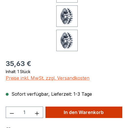
Regulärer Preis:
35,63 €
Inhalt:
1 Stück
Preise inkl. MwSt. zzgl. Versandkosten
Sofort verfügbar, Lieferzeit: 1-3 Tage
Produkt Anzahl: Gib den gewünschten We
In den Warenkorb