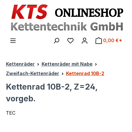
Zum Hauptinhalt springen
0,00 €*
Kettenräder
Kettenräder mit Nabe
Zweifach-Kettenräder
Kettenrad 10B-2
Kettenrad 10B-2, Z=24,
vorgeb.
TEC
Bildergalerie überspringen