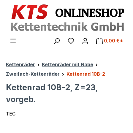
Zum Hauptinhalt springen
0,00 €*
Kettenräder
Kettenräder mit Nabe
Zweifach-Kettenräder
Kettenrad 10B-2
Kettenrad 10B-2, Z=23,
vorgeb.
TEC
Bildergalerie überspringen