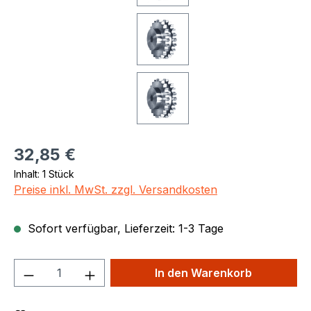
Regulärer Preis:
32,85 €
Inhalt:
1 Stück
Preise inkl. MwSt. zzgl. Versandkosten
Sofort verfügbar, Lieferzeit: 1-3 Tage
Produkt Anzahl: Gib den gewünschten We
In den Warenkorb