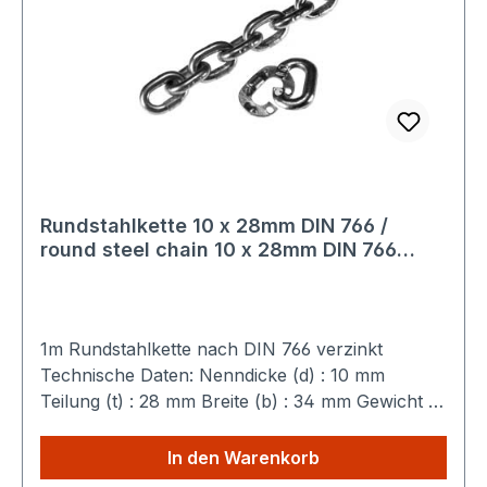
Rundstahlkette 10 x 28mm DIN 766 /
round steel chain 10 x 28mm DIN 766
feuerverzinkt / hot dipped galvanised
1m Rundstahlkette nach DIN 766 verzinkt
Technische Daten: Nenndicke (d) : 10 mm
Teilung (t) : 28 mm Breite (b) : 34 mm Gewicht :
2,3 kg / m Belastungsgrenze : 50 kN Sparen Sie
Versandkosten: Egal wie viele Produkte Sie aus
In den Warenkorb
unserem Shop kaufen, Sie zahlen nur einmalig