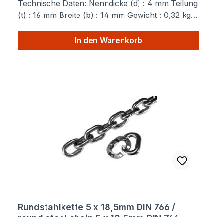
Technische Daten: Nenndicke (d) : 4 mm Teilung
(t) : 16 mm Breite (b) : 14 mm Gewicht : 0,32 kg /
m Belastungsgrenze : 7,5 kN Sparen Sie
Versandkosten: Egal wie viele Produkte Sie aus
In den Warenkorb
unserem Shop kaufen, Sie zahlen nur einmalig
die höheren Versandkosten.
Rundstahlkette 5 x 18,5mm DIN 766 /