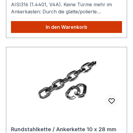
AISI316 (1.4401, V4A). Keine Türme mehr im
Ankerkasten: Durch die glatte/polierte
Oberfläche verteilt sich die Kette gleichmäßig.
Technische Daten: Nenndicke (d): 8 mm Teilung
In den Warenkorb
(t) : 24 mm Breite (b) : 26 mm Gewicht : 1,4 kg /
m Bruchkraft : 32 kN Sparen Sie Versandkosten:
Egal wie viele Produkte Sie aus unserem Shop
kaufen, Sie zahlen nur einmalig die höheren
Versandkosten.
Rundstahlkette / Ankerkette 10 x 28 mm