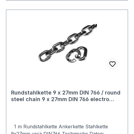
kaufen, Sie zahlen nur einmalig die höheren
Versandkosten.
Rundstahlkette 9 x 27mm DIN 766 / round
steel chain 9 x 27mm DIN 766 electro
galvanised
1 m Rundstahlkette Ankerkette Stahlkette
9x27mm verz DIN766 Technische Daten: