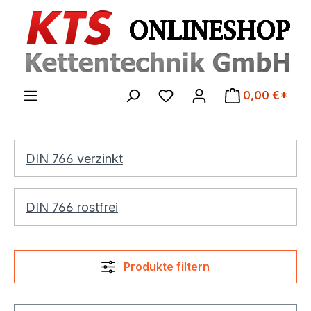
Zum Hauptinhalt springen
0,00 €*
DIN 766 verzinkt
DIN 766 rostfrei
Produkte filtern