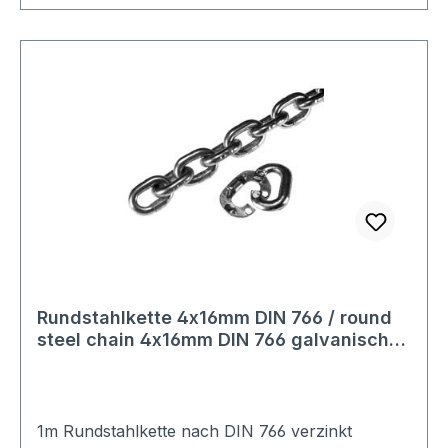
die höheren Versandkosten.
Rundstahlkette 4x16mm DIN 766 / round
steel chain 4x16mm DIN 766 galvanisch
verzinkt / electro galvanised
Standardlängen 50m
1m Rundstahlkette nach DIN 766 verzinkt