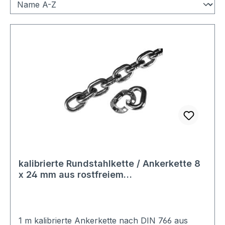
kalibrierte Rundstahlkette / Ankerkette 8
x 24 mm aus rostfreiem
seewasserbeständigem Material 1.4401
AISI 316 V4A Standardlänge 100m
1 m kalibrierte Ankerkette nach DIN 766 aus