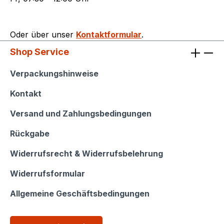
Oder über unser
Kontaktformular
.
Shop Service
Shop Service
Verpackungshinweise
Kontakt
Versand und Zahlungsbedingungen
Rückgabe
Widerrufsrecht & Widerrufsbelehrung
Widerrufsformular
Allgemeine Geschäftsbedingungen