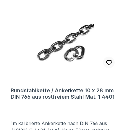
m Bruchkraft : 32 kN Sparen Sie Versandkosten:
Egal wie viele Produkte Sie aus unserem Shop
kaufen, Sie zahlen nur einmalig die höheren
Versandkosten.
Rundstahlkette / Ankerkette 10 x 28 mm
DIN 766 aus rostfreiem Stahl Mat. 1.4401
1m kalibrierte Ankerkette nach DIN 766 aus