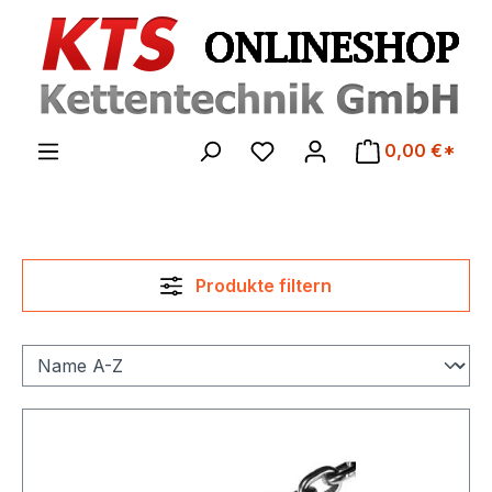
Zum Hauptinhalt springen
0,00 €*
Produkte filtern