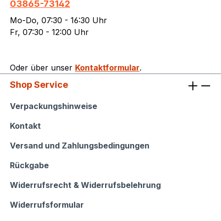
03865-73142
Mo-Do, 07:30 - 16:30 Uhr
Fr, 07:30 - 12:00 Uhr
Oder über unser
Kontaktformular
.
Shop Service
Shop Service
Verpackungshinweise
Kontakt
Versand und Zahlungsbedingungen
Rückgabe
Widerrufsrecht & Widerrufsbelehrung
Widerrufsformular