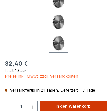
Regulärer Preis:
32,40 €
Inhalt:
1 Stück
Preise inkl. MwSt. zzgl. Versandkosten
Versandfertig in 21 Tagen, Lieferzeit 1-3 Tage
Produkt Anzahl: Gib den gewünschten We
In den Warenkorb