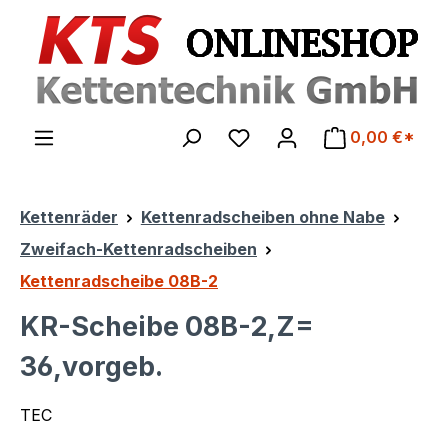
Zum Hauptinhalt springen
0,00 €*
Kettenräder
Kettenradscheiben ohne Nabe
Zweifach-Kettenradscheiben
Kettenradscheibe 08B-2
KR-Scheibe 08B-2,Z=
36,vorgeb.
TEC