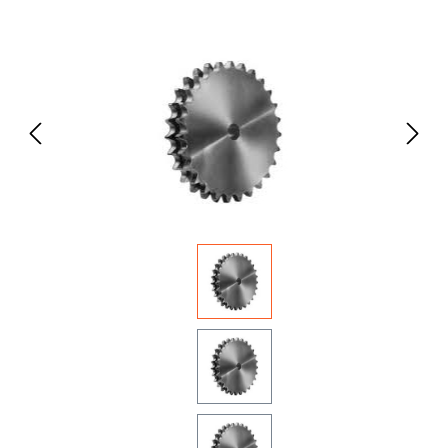
Bildergalerie überspringen