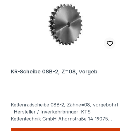
KR-Scheibe 08B-2, Z=08, vorgeb.
Kettenradscheibe 08B-2, Zähne=08, vorgebohrt
Hersteller / Inverkehrbringer: KTS
Kettentechnik GmbH Ahornstraße 14 19075
Pampow Deutschland Produktbeschreibung: