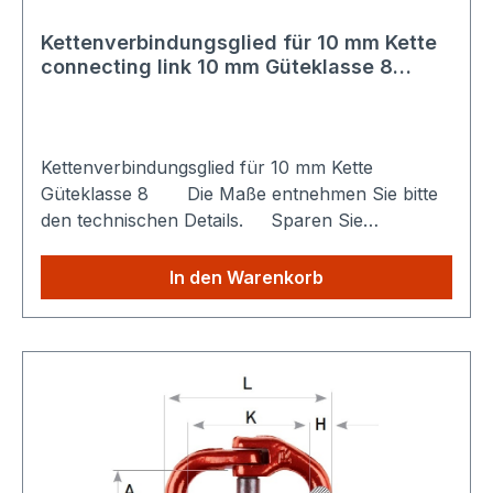
Kettenverbindungsglied für 10 mm Kette
connecting link 10 mm Güteklasse 8
/grade 8 W.L.L. Tons 3,15
Kettenverbindungsglied für 10 mm Kette
Güteklasse 8 Die Maße entnehmen Sie bitte
den technischen Details. Sparen Sie
Versandkosten: Egal wie viele Produkte Sie aus
unserem Shop kaufen, Sie zahlen nur einmalig
In den Warenkorb
die höheren Versandkosten.