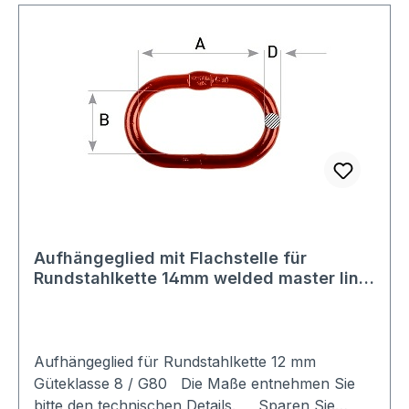
Aufhängeglied mit Flachstelle für
Rundstahlkette 14mm welded master link
1/2'' 14mm Güteklasse 8 / G80
Aufhängeglied für Rundstahlkette 12 mm
Güteklasse 8 / G80 Die Maße entnehmen Sie
bitte den technischen Details. Sparen Sie