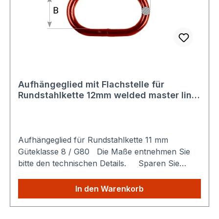
Aufhängeglied mit Flachstelle für
Rundstahlkette 12mm welded master link
7/16'' 12mm Güteklasse 8 / G80
Aufhängeglied für Rundstahlkette 11 mm
Güteklasse 8 / G80 Die Maße entnehmen Sie
bitte den technischen Details. Sparen Sie
Versandkosten: Egal wie viele Produkte Sie aus
unserem Shop kaufen, Sie zahlen nur einmalig
In den Warenkorb
die höheren Versandkosten.