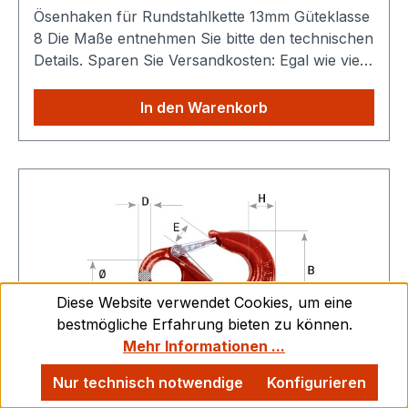
Ösenhaken für Rundstahlkette 13mm Güteklasse
8 Die Maße entnehmen Sie bitte den technischen
Details. Sparen Sie Versandkosten: Egal wie viele
Produkte Sie in unserem Shop kaufen, Sie
zahlen nur einmalig die höheren Versandkosten.
In den Warenkorb
Diese Website verwendet Cookies, um eine
bestmögliche Erfahrung bieten zu können.
Mehr Informationen ...
Nur technisch notwendige
Konfigurieren