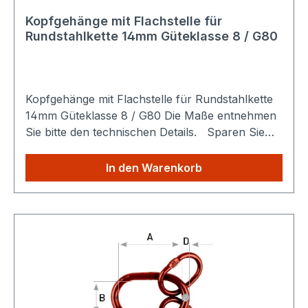
Kopfgehänge mit Flachstelle für
Rundstahlkette 14mm Güteklasse 8 / G80
Kopfgehänge mit Flachstelle für Rundstahlkette
14mm Güteklasse 8 / G80 Die Maße entnehmen
Sie bitte den technischen Details. Sparen Sie
Versandkosten: Egal wie viele Produkte Sie aus
unserem Shop kaufen, Sie zahlen nur einmalig
In den Warenkorb
die höheren Versandkosten.