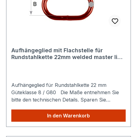
Aufhängeglied mit Flachstelle für
Rundstahlkette 22mm welded master link
7/8 22mm Güteklasse 8 / G80
Aufhängeglied für Rundstahlkette 22 mm
Güteklasse 8 / G80 Die Maße entnehmen Sie
bitte den technischen Details. Sparen Sie
Versandkosten: Egal wie viele Produkte Sie aus
unserem Shop kaufen, Sie zahlen nur einmalig
In den Warenkorb
die höheren Versandkosten