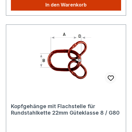
Produkte Sie aus unserem Shop kaufen, Sie
In den Warenkorb
zahlen nur einmalig die höheren Versandkosten.
Kopfgehänge mit Flachstelle für
Rundstahlkette 22mm Güteklasse 8 / G80