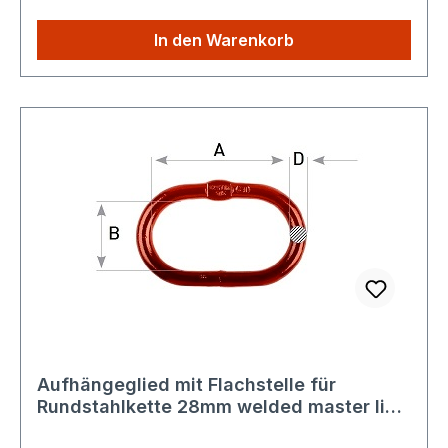
Versandkosten: Egal wie viele Produkte Sie aus
unserem Shop kaufen, Sie zahlen nur einmalig
In den Warenkorb
die höheren Versandkosten
Aufhängeglied mit Flachstelle für
Rundstahlkette 28mm welded master link
1 1/8'' 28mm Güteklasse 8 / G80