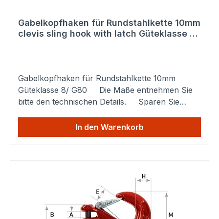
Gabelkopfhaken für Rundstahlkette 10mm
clevis sling hook with latch Güteklasse 8
/ G80
Gabelkopfhaken für Rundstahlkette 10mm
Güteklasse 8/ G80 Die Maße entnehmen Sie
bitte den technischen Details. Sparen Sie
Versandkosten: Egal wie viele Produkte Sie aus
unserem Shop kaufen, Sie zahlen nur einmalig
In den Warenkorb
die höheren Versandkosten