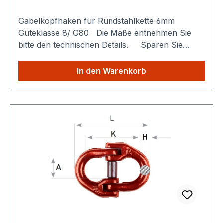
Gabelkopfhaken für Rundstahlkette 6mm
Güteklasse 8/ G80 Die Maße entnehmen Sie
bitte den technischen Details. Sparen Sie
Versandkosten: Egal wie viele Produkte Sie aus
unserem Shop kaufen, Sie zahlen nur einmalig
In den Warenkorb
die höheren Versandkosten