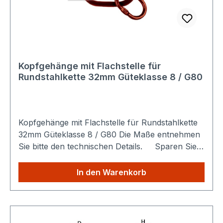
Kopfgehänge mit Flachstelle für
Rundstahlkette 32mm Güteklasse 8 / G80
Kopfgehänge mit Flachstelle für Rundstahlkette
32mm Güteklasse 8 / G80 Die Maße entnehmen
Sie bitte den technischen Details. Sparen Sie
Versandkosten: Egal wie viele Produkte Sie aus
unserem Shop kaufen, Sie zahlen nur einmalig
In den Warenkorb
die höheren Versandkosten.