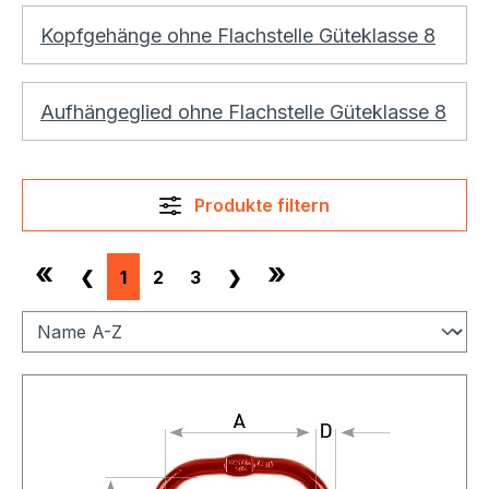
Kopfgehänge ohne Flachstelle Güteklasse 8
Aufhängeglied ohne Flachstelle Güteklasse 8
Produkte filtern
«
»
❮
1
2
3
❯