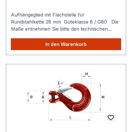
Aufhängeglied mit Flachstelle für
Rundstahlkette 28 mm Güteklasse 8 / G80 Die
Maße entnehmen Sie bitte den technischen
Details. Sparen Sie Versandkosten: Egal wie
viele Produkte Sie aus unserem Shop kaufen,
In den Warenkorb
Sie zahlen nur einmalig die höheren
Versandkosten.