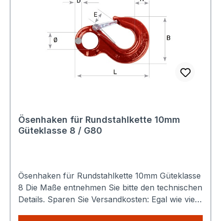
Ösenhaken für Rundstahlkette 10mm
Güteklasse 8 / G80
Ösenhaken für Rundstahlkette 10mm Güteklasse
8 Die Maße entnehmen Sie bitte den technischen
Details. Sparen Sie Versandkosten: Egal wie viele
Produkte Sie in unserem Shop kaufen, Sie