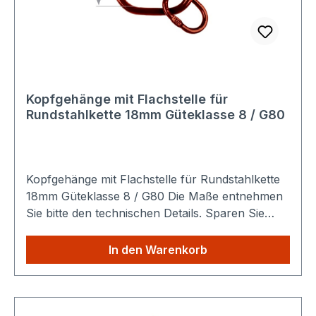
Kopfgehänge mit Flachstelle für
Rundstahlkette 18mm Güteklasse 8 / G80
Kopfgehänge mit Flachstelle für Rundstahlkette
18mm Güteklasse 8 / G80 Die Maße entnehmen
Sie bitte den technischen Details. Sparen Sie
Versandkosten: Egal wie viele Produkte Sie aus
unserem Shop kaufen, Sie zahlen nur einmalig
In den Warenkorb
die höheren Versandkosten.