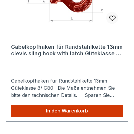
Gabelkopfhaken für Rundstahlkette 13mm
clevis sling hook with latch Güteklasse 8
/ G80
Gabelkopfhaken für Rundstahlkette 13mm
Güteklasse 8/ G80 Die Maße entnehmen Sie
bitte den technischen Details. Sparen Sie
Versandkosten: Egal wie viele Produkte Sie aus
unserem Shop kaufen, Sie zahlen nur einmalig
In den Warenkorb
die höheren Versandkosten