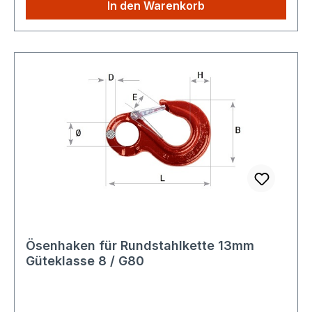
zahlen nur einmalig die höheren Versandkosten.
In den Warenkorb
Ösenhaken für Rundstahlkette 13mm
Güteklasse 8 / G80