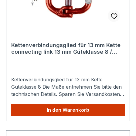
Kettenverbindungsglied für 13 mm Kette
connecting link 13 mm Güteklasse 8 /
grade 80
Kettenverbindungsglied für 13 mm Kette
Güteklasse 8 Die Maße entnehmen Sie bitte den
technischen Details. Sparen Sie Versandkosten:
Egal wie viele Produkte Sie aus unserem Shop
kaufen, Sie zahlen nur einmalig die höheren
In den Warenkorb
Versandkosten.