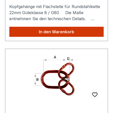
Kopfgehänge mit Flachstelle für Rundstahlkette
22mm Güteklasse 8 / G80 Die Maße
entnehmen Sie den technischen Details.
Sparen Sie Versandkosten: Egal wie viele
Produkte Sie aus unserem Shop kaufen, Sie
In den Warenkorb
zahlen nur einmalig Versandkosten.