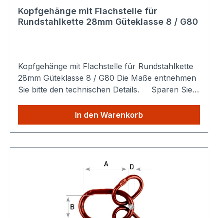
Kopfgehänge mit Flachstelle für
Rundstahlkette 28mm Güteklasse 8 / G80
Kopfgehänge mit Flachstelle für Rundstahlkette
28mm Güteklasse 8 / G80 Die Maße entnehmen
Sie bitte den technischen Details. Sparen Sie
Versandkosten: Egal wie viele Produkte Sie aus
unserem Shop kaufen, Sie zahlen nur einmalig
In den Warenkorb
die höheren Versandkosten.