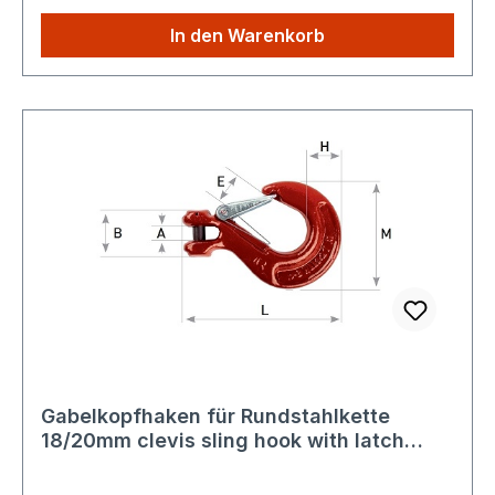
Versandkosten: Egal wie viele Produkte Sie aus
unserem Shop kaufen, Sie zahlen nur einmalig
In den Warenkorb
die höheren Versandkosten
Gabelkopfhaken für Rundstahlkette
18/20mm clevis sling hook with latch
Güteklasse 8 / G80