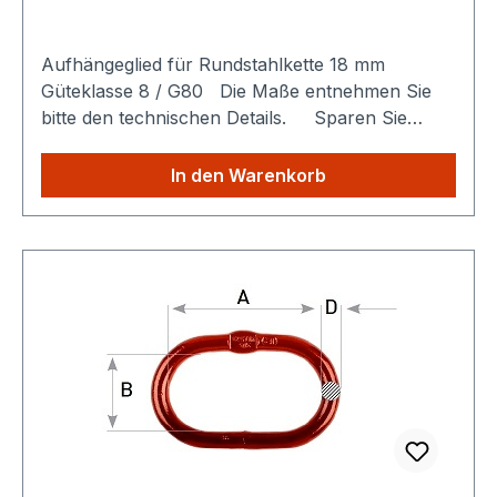
Aufhängeglied für Rundstahlkette 18 mm
Güteklasse 8 / G80 Die Maße entnehmen Sie
bitte den technischen Details. Sparen Sie
Versandkosten: Egal wie viele Produkte Sie aus
unserem Shop kaufen, Sie zahlen nur einmalig
In den Warenkorb
die höheren Versandkosten.