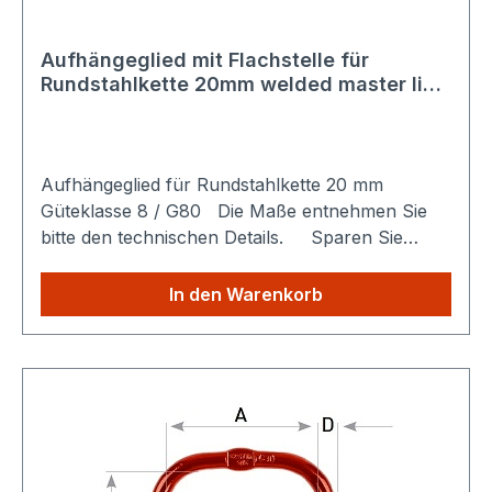
Aufhängeglied mit Flachstelle für
Rundstahlkette 20mm welded master link
3/4'' 20mm Güteklasse 8 / G80
Aufhängeglied für Rundstahlkette 20 mm
Güteklasse 8 / G80 Die Maße entnehmen Sie
bitte den technischen Details. Sparen Sie
Versandkosten: Egal wie viele Produkte Sie aus
unserem Shop kaufen, Sie zahlen nur einmalig
In den Warenkorb
die höheren Versandkosten.