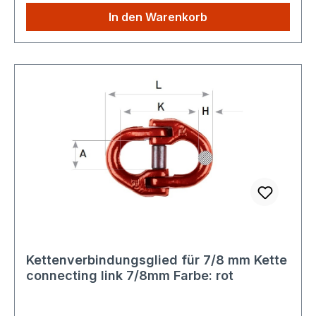
unserem Shop kaufen, Sie zahlen nur einmalig
In den Warenkorb
die höheren Versandkosten
Kettenverbindungsglied für 7/8 mm Kette
connecting link 7/8mm Farbe: rot