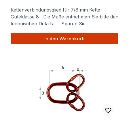
Kettenverbindungsglied für 7/8 mm Kette
Güteklasse 8 Die Maße entnehmen Sie bitte den
technischen Details. Sparen Sie
Versandkosten: Egal wie viele Produkte Sie aus
unserem Shop kaufen, Sie zahlen nur einmalig
In den Warenkorb
die höheren Versandkosten.