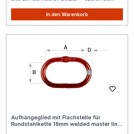
Versandkosten: Egal wie viele Produkte Sie aus
unserem Shop kaufen, Sie zahlen nur einmalig
In den Warenkorb
die höheren Versandkosten.
Aufhängeglied mit Flachstelle für
Rundstahlkette 18mm welded master link
11/16'' 18mm Güteklasse 8 / G80