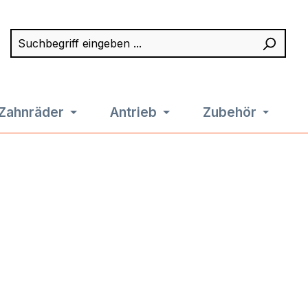
Suchbegriff eingeben ...
Such
Zahnräder
Antrieb
Zubehör