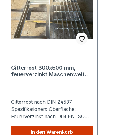
Gitterrost 300x500 mm,
feuerverzinkt Maschenweite
30x10mm, Höhe 22
Gitterrost nach DIN 24537
Spezifikationen: Oberfläche:
Feuerverzinkt nach DIN EN ISO
1461 Inklusive Zarge
Maschenweite: 30 x 10 mm
In den Warenkorb