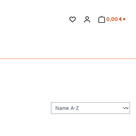
en
0,00 €*