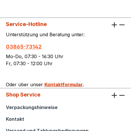
Service-Hotline
Unterstützung und Beratung unter:
03865-73142
Mo-Do, 07:30 - 16:30 Uhr
Fr, 07:30 - 12:00 Uhr
Oder über unser
Kontaktformular
.
Shop Service
Shop Service
Verpackungshinweise
Kontakt
Versand und Zahlungsbedingungen