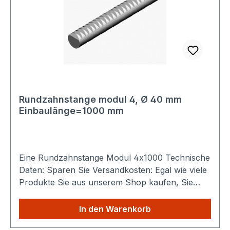
Rundzahnstange modul 4, Ø 40 mm
Einbaulänge=1000 mm
Eine Rundzahnstange Modul 4x1000 Technische
Daten: Sparen Sie Versandkosten: Egal wie viele
Produkte Sie aus unserem Shop kaufen, Sie
zahlen nur einmalig die höheren Versandkosten.
In den Warenkorb