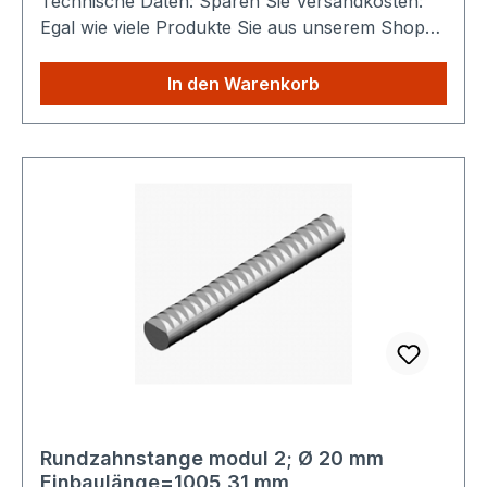
Technische Daten: Sparen Sie Versandkosten:
Egal wie viele Produkte Sie aus unserem Shop
kaufen, Sie zahlen nur einmalig die höheren
Versandkosten.
In den Warenkorb
Rundzahnstange modul 2; Ø 20 mm
Einbaulänge=1005,31 mm