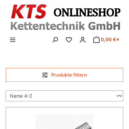
Zum Hauptinhalt springen
0,00 €*
Produkte filtern