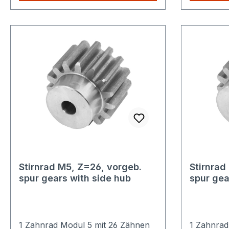
nur einmalig die höheren
nur einma
Versandkosten.
Versandko
Stirnrad M5, Z=26, vorgeb.
Stirnrad
spur gears with side hub
spur gea
1 Zahnrad Modul 5 mit 26 Zähnen
1 Zahnrad