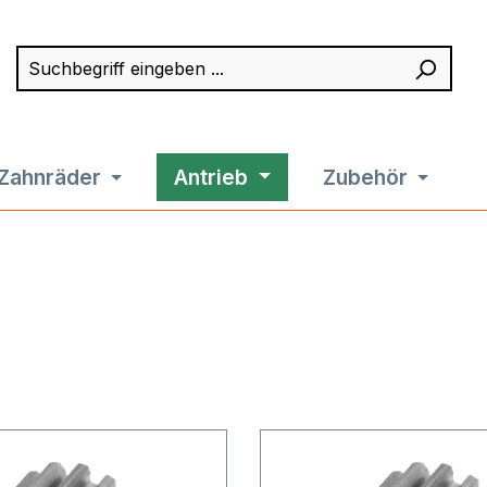
Suchbegriff eingeben ...
Such
Zahnräder
Antrieb
Zubehör