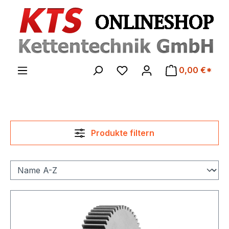
Zum Hauptinhalt springen
0,00 €*
Produkte filtern