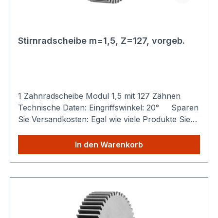
Stirnradscheibe m=1,5, Z=127, vorgeb.
1 Zahnradscheibe Modul 1,5 mit 127 Zähnen
Technische Daten: Eingriffswinkel: 20° Sparen
Sie Versandkosten: Egal wie viele Produkte Sie
aus unserem Shop kaufen, Sie zahlen nur
einmalig die höheren Versandkosten.
In den Warenkorb