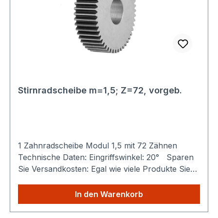
Stirnradscheibe m=1,5; Z=72, vorgeb.
1 Zahnradscheibe Modul 1,5 mit 72 Zähnen
Technische Daten: Eingriffswinkel: 20° Sparen
Sie Versandkosten: Egal wie viele Produkte Sie
aus unserem Shop kaufen, Sie zahlen nur
einmalig die höheren Versandkosten.
In den Warenkorb