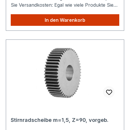
Sie Versandkosten: Egal wie viele Produkte Sie
aus unserem Shop kaufen, Sie zahlen nur
einmalig die höheren Versandkosten.
In den Warenkorb
Stirnradscheibe m=1,5, Z=90, vorgeb.