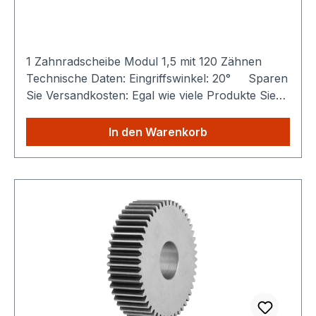
1 Zahnradscheibe Modul 1,5 mit 120 Zähnen
Technische Daten: Eingriffswinkel: 20° Sparen
Sie Versandkosten: Egal wie viele Produkte Sie
aus unserem Shop kaufen, Sie zahlen nur
einmalig die höheren Versandkosten.
In den Warenkorb