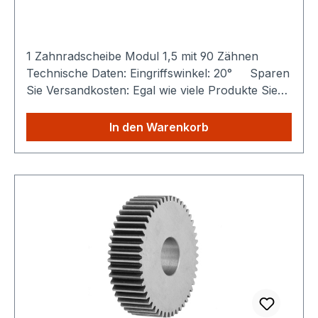
1 Zahnradscheibe Modul 1,5 mit 90 Zähnen
Technische Daten: Eingriffswinkel: 20° Sparen
Sie Versandkosten: Egal wie viele Produkte Sie
aus unserem Shop kaufen, Sie zahlen nur
einmalig die höheren Versandkosten.
In den Warenkorb