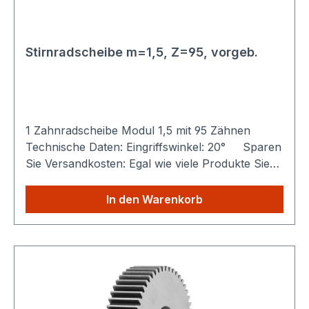
Stirnradscheibe m=1,5, Z=95, vorgeb.
1 Zahnradscheibe Modul 1,5 mit 95 Zähnen
Technische Daten: Eingriffswinkel: 20° Sparen
Sie Versandkosten: Egal wie viele Produkte Sie
aus unserem Shop kaufen, Sie zahlen nur
einmalig die höheren Versandkosten.
In den Warenkorb