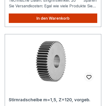
Technische Daten: Eingriffswinkel: 20° Sparen
Sie Versandkosten: Egal wie viele Produkte Sie
aus unserem Shop kaufen, Sie zahlen nur
einmalig die höheren Versandkosten.
In den Warenkorb
Stirnradscheibe m=1,5, Z=120, vorgeb.