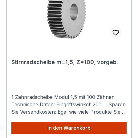
Stirnradscheibe m=1,5, Z=100, vorgeb.
1 Zahnradscheibe Modul 1,5 mit 100 Zähnen
Technische Daten: Eingriffswinkel: 20° Sparen
Sie Versandkosten: Egal wie viele Produkte Sie
aus unserem Shop kaufen, Sie zahlen nur
einmalig die höheren Versandkosten.
In den Warenkorb