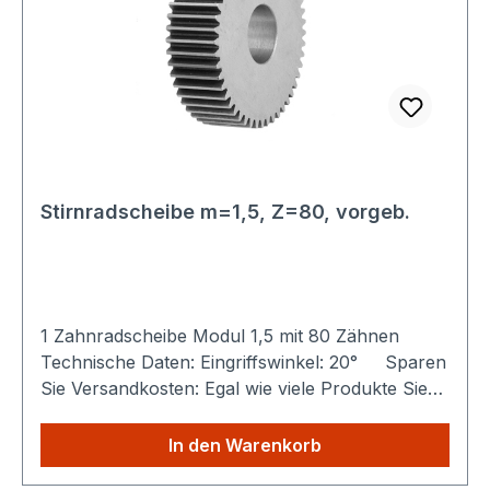
Stirnradscheibe m=1,5, Z=80, vorgeb.
1 Zahnradscheibe Modul 1,5 mit 80 Zähnen
Technische Daten: Eingriffswinkel: 20° Sparen
Sie Versandkosten: Egal wie viele Produkte Sie
aus unserem Shop kaufen, Sie zahlen nur
einmalig die höheren Versandkosten.
In den Warenkorb