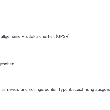
 allgemeine Produktsicherheit (GPSR)
rgesehen
llerhinweis und normgerechter Typenbezeichnung ausgeliefe