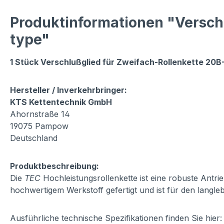
Produktinformationen "Verschl
type"
1 Stück Verschlußglied für Zweifach-Rollenkette 20B-2
Hersteller / Inverkehrbringer:
KTS Kettentechnik GmbH
Ahornstraße 14
19075 Pampow
Deutschland
Produktbeschreibung:
Die
TEC
Hochleistungsrollenkette ist eine robuste Antr
hochwertigem Werkstoff gefertigt und ist für den langleb
Ausführliche technische Spezifikationen finden Sie hie