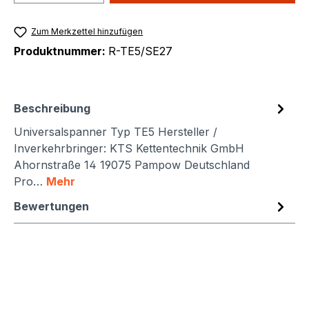
Zum Merkzettel hinzufügen
Produktnummer:
R-TE5/SE27
Beschreibung
Universalspanner Typ TE5 Hersteller /
Inverkehrbringer: KTS Kettentechnik GmbH
Ahornstraße 14 19075 Pampow Deutschland
Pro…
Mehr
Bewertungen