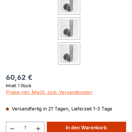
Regulärer Preis:
60,62 €
Inhalt:
1 Stück
Preise inkl. MwSt. zzgl. Versandkosten
Versandfertig in 21 Tagen, Lieferzeit 1-3 Tage
Produkt Anzahl: Gib den gewünschten We
In den Warenkorb