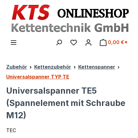
Zum Hauptinhalt springen
0,00 €*
Zubehör
Kettenzubehör
Kettenspanner
Universalspanner TYP TE
Universalspanner TE5
(Spannelement mit Schraube
M12)
TEC