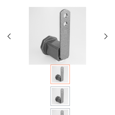
Bildergalerie überspringen