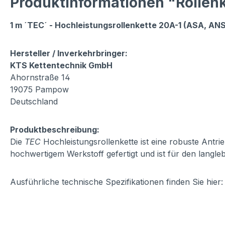
Produktinformationen "Rollenke
1 m ´TEC´ - Hochleistungsrollenkette 20A-1 (ASA, ANS
Hersteller / Inverkehrbringer:
KTS Kettentechnik GmbH
Ahornstraße 14
19075 Pampow
Deutschland
Produktbeschreibung:
Die
TEC
Hochleistungsrollenkette ist eine robuste Antr
hochwertigem Werkstoff gefertigt und ist für den langleb
Ausführliche technische Spezifikationen finden Sie hie