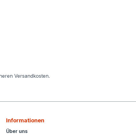
öheren Versandkosten.
Informationen
Informationen
Über uns