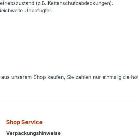
etriebszustand (z.B. Kettenschutzabdeckungen).
Reichweite Unbefugter.
e aus unserem Shop kaufen, Sie zahlen nur einmalig die h
Shop Service
Shop Service
Verpackungshinweise