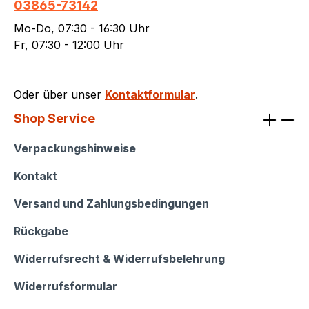
03865-73142
Mo-Do, 07:30 - 16:30 Uhr
Fr, 07:30 - 12:00 Uhr
Oder über unser
Kontaktformular
.
Shop Service
Shop Service
Verpackungshinweise
Kontakt
Versand und Zahlungsbedingungen
Rückgabe
Widerrufsrecht & Widerrufsbelehrung
Widerrufsformular