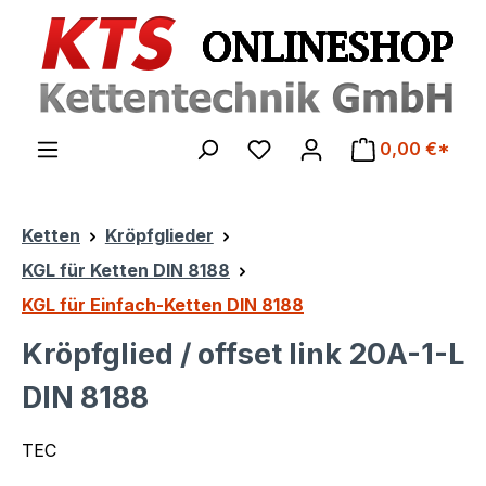
Zum Hauptinhalt springen
0,00 €*
Ketten
Kröpfglieder
KGL für Ketten DIN 8188
KGL für Einfach-Ketten DIN 8188
Kröpfglied / offset link 20A-1-L
DIN 8188
TEC