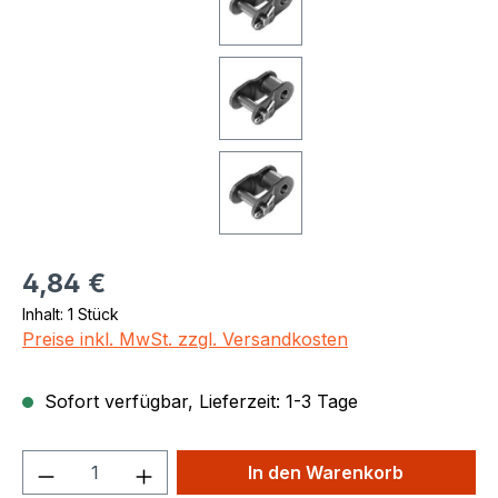
Regulärer Preis:
4,84 €
Inhalt:
1 Stück
Preise inkl. MwSt. zzgl. Versandkosten
Sofort verfügbar, Lieferzeit: 1-3 Tage
Produkt Anzahl: Gib den gewünschten We
In den Warenkorb