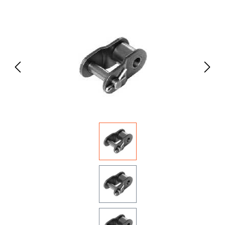
Bildergalerie überspringen