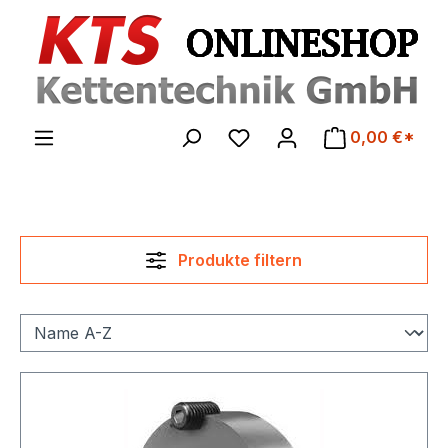
Zum Hauptinhalt springen
0,00 €*
Produkte filtern