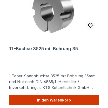
TL-Buchse 3525 mit Bohrung 35
1 Taper Spannbuchse 3525 mit Bohrung 35mm
und Nut nach DIN 6885/1. Hersteller /
Inverkehrbringer: KTS Kettentechnik GmbH
Ahornstraße 14 19075 Pampow Deutschland
Produktbeschreibung:Der Taper Spannbuchse
In den Warenkorb
3525 ist ein präzisionsgefertigtes