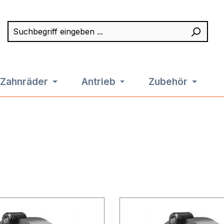
Suchbegriff eingeben ...
Such
Zahnräder
Antrieb
Zubehör