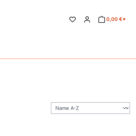
en
0,00 €*