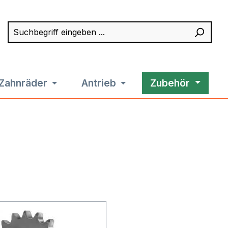
Suchbegriff eingeben ...
Such
Zahnräder
Antrieb
Zubehör