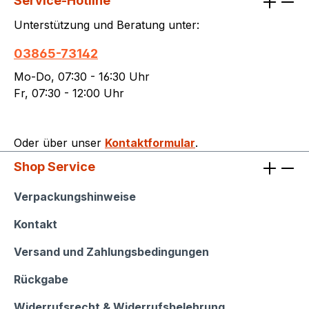
Service-Hotline
Unterstützung und Beratung unter:
03865-73142
Mo-Do, 07:30 - 16:30 Uhr
Fr, 07:30 - 12:00 Uhr
Oder über unser
Kontaktformular
.
Shop Service
Shop Service
Verpackungshinweise
Kontakt
Versand und Zahlungsbedingungen
Rückgabe
Widerrufsrecht & Widerrufsbelehrung