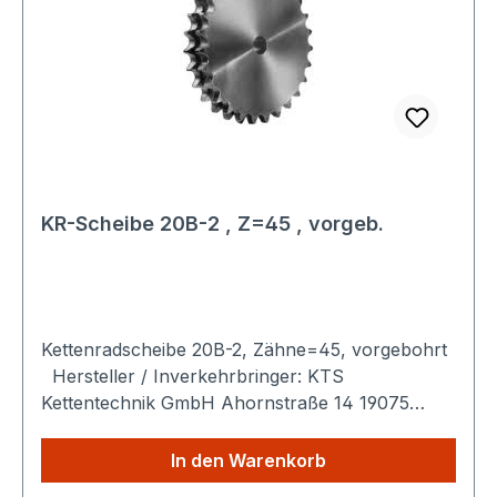
KR-Scheibe 20B-2 , Z=45 , vorgeb.
Kettenradscheibe 20B-2, Zähne=45, vorgebohrt
Hersteller / Inverkehrbringer: KTS
Kettentechnik GmbH Ahornstraße 14 19075
Pampow Deutschland Produktbeschreibung:
Das Kettenradscheibe 20B-2 ist ein
In den Warenkorb
präzisionsgefertigtes Maschinenelement zur