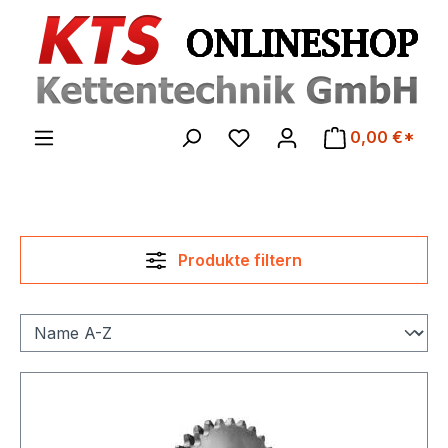
Zum Hauptinhalt springen
0,00 €*
Produkte filtern