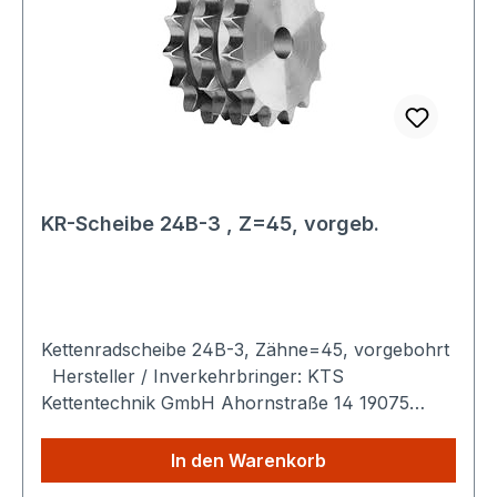
KR-Scheibe 24B-3 , Z=45, vorgeb.
Kettenradscheibe 24B-3, Zähne=45, vorgebohrt
Hersteller / Inverkehrbringer: KTS
Kettentechnik GmbH Ahornstraße 14 19075
Pampow Deutschland Produktbeschreibung:
Das Kettenradscheibe 24B-3 ist ein
In den Warenkorb
präzisionsgefertigtes Maschinenelement zur