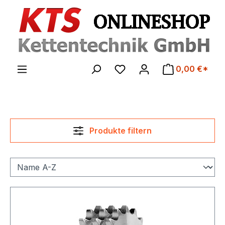
Zum Hauptinhalt springen
0,00 €*
Produkte filtern