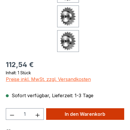
Regulärer Preis:
112,54 €
Inhalt:
1 Stück
Preise inkl. MwSt. zzgl. Versandkosten
Sofort verfügbar, Lieferzeit: 1-3 Tage
Produkt Anzahl: Gib den gewünschten We
In den Warenkorb