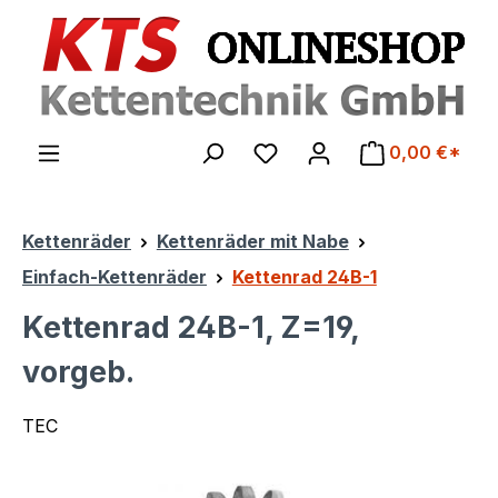
Zum Hauptinhalt springen
0,00 €*
Kettenräder
Kettenräder mit Nabe
Einfach-Kettenräder
Kettenrad 24B-1
Kettenrad 24B-1, Z=19,
vorgeb.
TEC
Bildergalerie überspringen