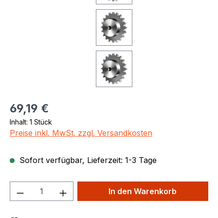
Regulärer Preis:
69,19 €
Inhalt:
1 Stück
Preise inkl. MwSt. zzgl. Versandkosten
Sofort verfügbar, Lieferzeit: 1-3 Tage
Produkt Anzahl: Gib den gewünschten We
In den Warenkorb