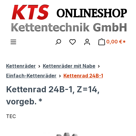
Zum Hauptinhalt springen
0,00 €*
Kettenräder
Kettenräder mit Nabe
Einfach-Kettenräder
Kettenrad 24B-1
Kettenrad 24B-1, Z=14,
vorgeb. *
TEC
Bildergalerie überspringen