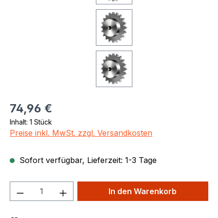
Regulärer Preis:
74,96 €
Inhalt:
1 Stück
Preise inkl. MwSt. zzgl. Versandkosten
Sofort verfügbar, Lieferzeit: 1-3 Tage
Produkt Anzahl: Gib den gewünschten We
In den Warenkorb