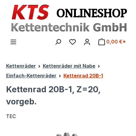
Zum Hauptinhalt springen
0,00 €*
Kettenräder
Kettenräder mit Nabe
Einfach-Kettenräder
Kettenrad 20B-1
Kettenrad 20B-1, Z=20,
vorgeb.
TEC
Bildergalerie überspringen