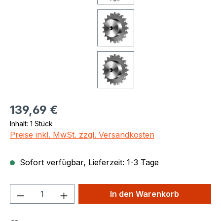
Regulärer Preis:
139,69 €
Inhalt:
1 Stück
Preise inkl. MwSt. zzgl. Versandkosten
Sofort verfügbar, Lieferzeit: 1-3 Tage
Produkt Anzahl: Gib den gewünschten We
In den Warenkorb