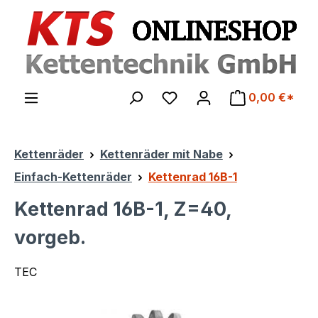
Zum Hauptinhalt springen
0,00 €*
Kettenräder
Kettenräder mit Nabe
Einfach-Kettenräder
Kettenrad 16B-1
Kettenrad 16B-1, Z=40,
vorgeb.
TEC
Bildergalerie überspringen