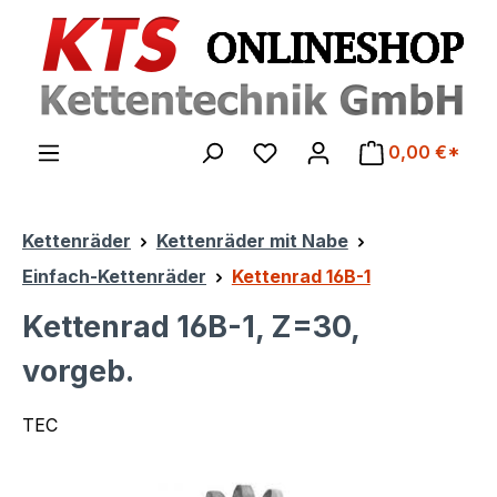
Zum Hauptinhalt springen
0,00 €*
Kettenräder
Kettenräder mit Nabe
Einfach-Kettenräder
Kettenrad 16B-1
Kettenrad 16B-1, Z=30,
vorgeb.
TEC
Bildergalerie überspringen