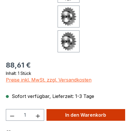
Regulärer Preis:
88,61 €
Inhalt:
1 Stück
Preise inkl. MwSt. zzgl. Versandkosten
Sofort verfügbar, Lieferzeit: 1-3 Tage
Produkt Anzahl: Gib den gewünschten We
In den Warenkorb