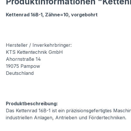
Produktinformationen "Kettenr
Kettenrad 16B-1, Zähne=10, vorgebohrt
Hersteller / Inverkehrbringer:
KTS Kettentechnik GmbH
Ahornstraße 14
19075 Pampow
Deutschland
Produktbeschreibung:
Das Kettenrad 16B-1 ist ein präzisionsgefertigtes Masch
industriellen Anlagen, Antrieben und Fördertechniken.