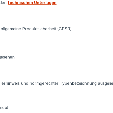
 den
technischen Unterlagen
.
 allgemeine Produktsicherheit (GPSR)
rgesehen
llerhinweis und normgerechter Typenbezeichnung ausgeliefe
ieb!