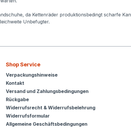
 warten.
ndschuhe, da Kettenräder produktionsbedingt scharfe Kan
Reichweite Unbefugter.
Shop Service
Shop Service
Verpackungshinweise
Kontakt
Versand und Zahlungsbedingungen
Rückgabe
Widerrufsrecht & Widerrufsbelehrung
Widerrufsformular
Allgemeine Geschäftsbedingungen