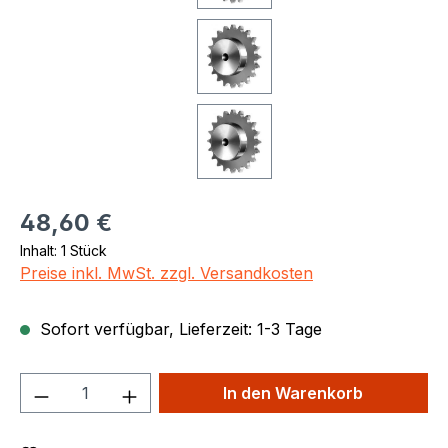
Regulärer Preis:
48,60 €
Inhalt:
1 Stück
Preise inkl. MwSt. zzgl. Versandkosten
Sofort verfügbar, Lieferzeit: 1-3 Tage
Produkt Anzahl: Gib den gewünschten We
In den Warenkorb