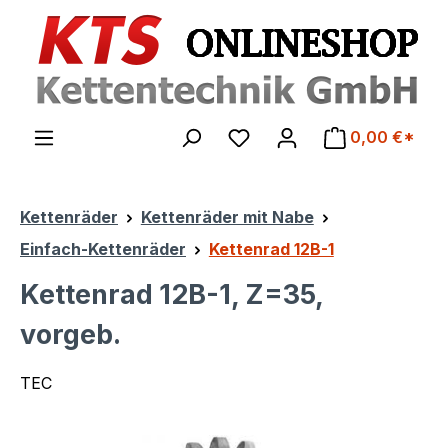
Zum Hauptinhalt springen
0,00 €*
Kettenräder
Kettenräder mit Nabe
Einfach-Kettenräder
Kettenrad 12B-1
Kettenrad 12B-1, Z=35,
vorgeb.
TEC
Bildergalerie überspringen