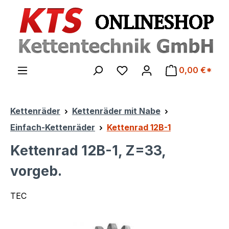
Zum Hauptinhalt springen
0,00 €*
Kettenräder
Kettenräder mit Nabe
Einfach-Kettenräder
Kettenrad 12B-1
Kettenrad 12B-1, Z=33,
vorgeb.
TEC
Bildergalerie überspringen