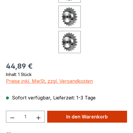
Regulärer Preis:
44,89 €
Inhalt:
1 Stück
Preise inkl. MwSt. zzgl. Versandkosten
Sofort verfügbar, Lieferzeit: 1-3 Tage
Produkt Anzahl: Gib den gewünschten We
In den Warenkorb