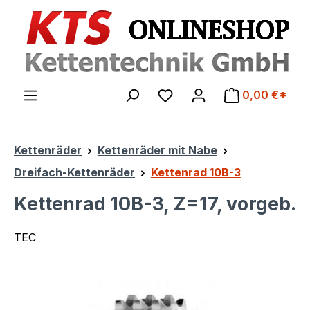
Zum Hauptinhalt springen
0,00 €*
Kettenräder
Kettenräder mit Nabe
Dreifach-Kettenräder
Kettenrad 10B-3
Kettenrad 10B-3, Z=17, vorgeb.
TEC
Bildergalerie überspringen