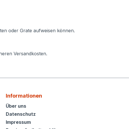
ten oder Grate aufweisen können.
öheren Versandkosten.
Informationen
Informationen
Über uns
Datenschutz
Impressum