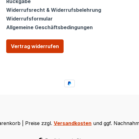
Rückgabe
Widerrufsrecht & Widerrufsbelehrung
Widerrufsformular
Allgemeine Geschäftsbedingungen
Vertrag widerrufen
renkorb | Preise zzgl.
Versandkosten
und ggf. Nachnahm