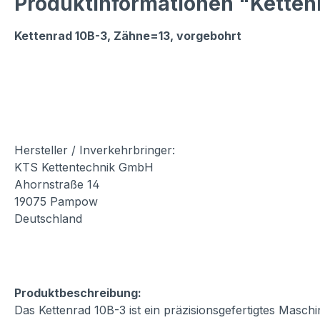
Produktinformationen "Kettenr
Kettenrad 10B-3, Zähne=13, vorgebohrt
Hersteller / Inverkehrbringer:
KTS Kettentechnik GmbH
Ahornstraße 14
19075 Pampow
Deutschland
Produktbeschreibung:
Das Kettenrad 10B-3 ist ein präzisionsgefertigtes Masch