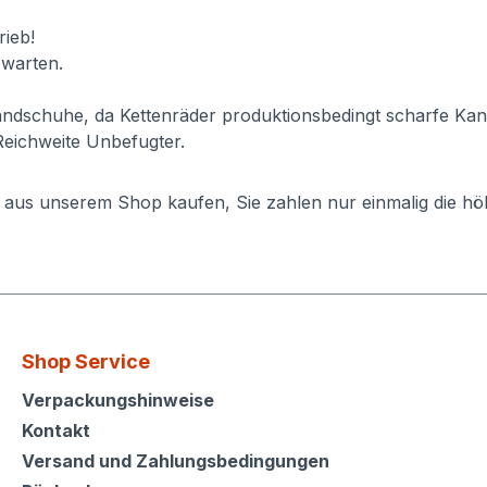
ieb!
 warten.
ndschuhe, da Kettenräder produktionsbedingt scharfe Kan
Reichweite Unbefugter.
e aus unserem Shop kaufen, Sie zahlen nur einmalig die h
Shop Service
Shop Service
Verpackungshinweise
Kontakt
Versand und Zahlungsbedingungen