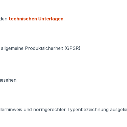
 den
technischen Unterlagen
.
 allgemeine Produktsicherheit (GPSR)
rgesehen
llerhinweis und normgerechter Typenbezeichnung ausgeliefe