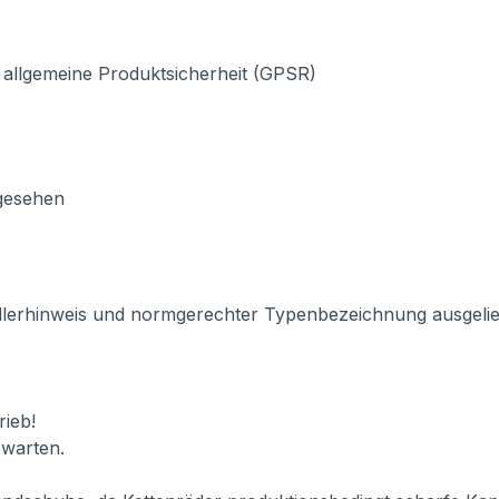
 allgemeine Produktsicherheit (GPSR)
rgesehen
llerhinweis und normgerechter Typenbezeichnung ausgeliefe
ieb!
 warten.