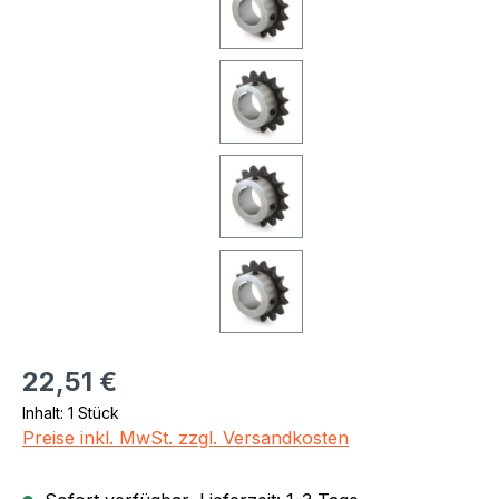
Regulärer Preis:
22,51 €
Inhalt:
1 Stück
Preise inkl. MwSt. zzgl. Versandkosten