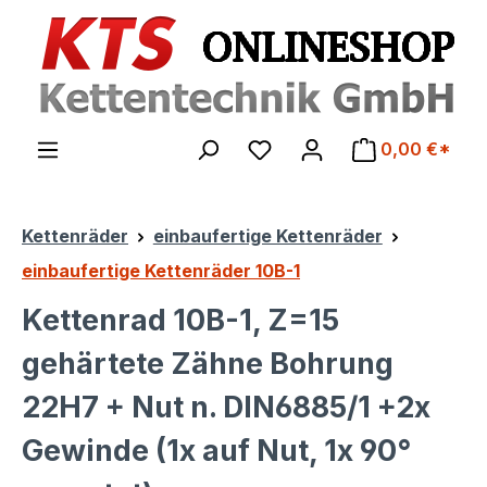
Zum Hauptinhalt springen
0,00 €*
Kettenräder
einbaufertige Kettenräder
einbaufertige Kettenräder 10B-1
Kettenrad 10B-1, Z=15
gehärtete Zähne Bohrung
22H7 + Nut n. DIN6885/1 +2x
Gewinde (1x auf Nut, 1x 90°