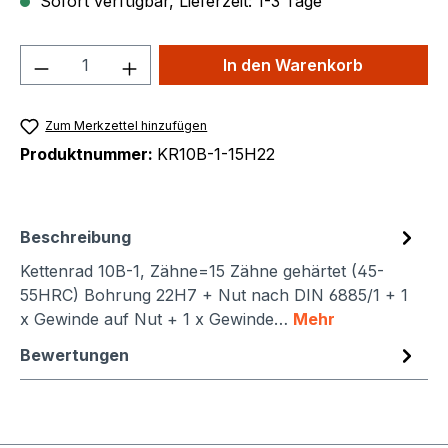
Sofort verfügbar, Lieferzeit: 1-3 Tage
Produkt Anzahl: Gib den gewünschten We
In den Warenkorb
Zum Merkzettel hinzufügen
Produktnummer:
KR10B-1-15H22
Beschreibung
Kettenrad 10B-1, Zähne=15 Zähne gehärtet (45-
55HRC) Bohrung 22H7 + Nut nach DIN 6885/1 + 1
x Gewinde auf Nut + 1 x Gewinde…
Mehr
Bewertungen