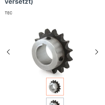
versetzt)
TEC
Bildergalerie überspringen