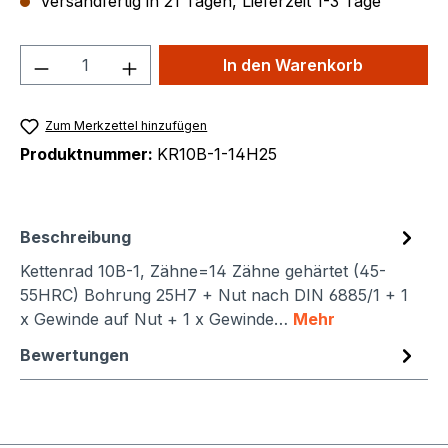
Versandfertig in 21 Tagen, Lieferzeit 1-3 Tage
Produkt Anzahl: Gib den gewünschten We
In den Warenkorb
Zum Merkzettel hinzufügen
Produktnummer:
KR10B-1-14H25
Beschreibung
Kettenrad 10B-1, Zähne=14 Zähne gehärtet (45-
55HRC) Bohrung 25H7 + Nut nach DIN 6885/1 + 1
x Gewinde auf Nut + 1 x Gewinde…
Mehr
Bewertungen