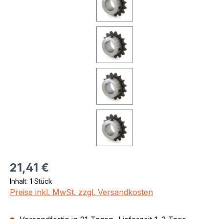
Regulärer Preis:
21,41 €
Inhalt:
1 Stück
Preise inkl. MwSt. zzgl. Versandkosten