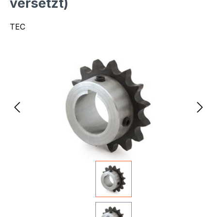
versetzt)
TEC
Bildergalerie überspringen