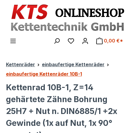
Zum Hauptinhalt springen
0,00 €*
Kettenräder
einbaufertige Kettenräder
einbaufertige Kettenräder 10B-1
Kettenrad 10B-1, Z=14
gehärtete Zähne Bohrung
25H7 + Nut n. DIN6885/1 +2x
Gewinde (1x auf Nut, 1x 90°