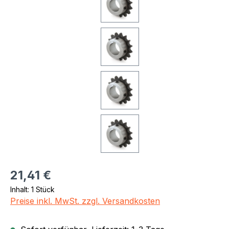
Regulärer Preis:
21,41 €
Inhalt:
1 Stück
Preise inkl. MwSt. zzgl. Versandkosten