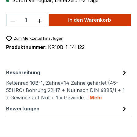
Sofort verfügbar, Lieferzeit: 1-3 Tage
Produkt Anzahl: Gib den gewünschten We
In den Warenkorb
Zum Merkzettel hinzufügen
Produktnummer:
KR10B-1-14H22
Beschreibung
Kettenrad 10B-1, Zähne=14 Zähne gehärtet (45-
55HRC) Bohrung 22H7 + Nut nach DIN 6885/1 + 1
x Gewinde auf Nut + 1 x Gewinde…
Mehr
Bewertungen