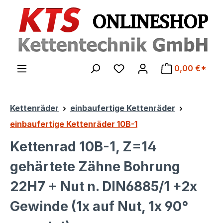
Zum Hauptinhalt springen
0,00 €*
Kettenräder
einbaufertige Kettenräder
einbaufertige Kettenräder 10B-1
Kettenrad 10B-1, Z=14
gehärtete Zähne Bohrung
22H7 + Nut n. DIN6885/1 +2x
Gewinde (1x auf Nut, 1x 90°