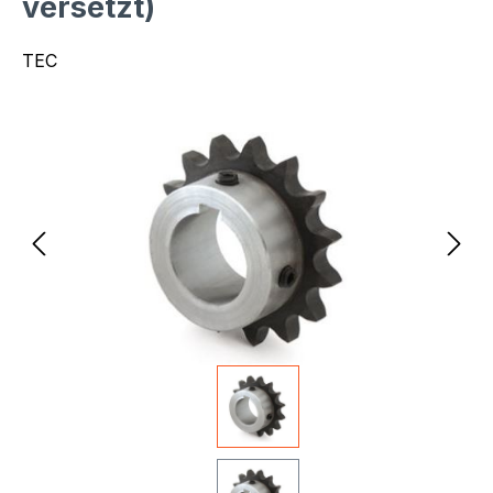
versetzt)
TEC
Bildergalerie überspringen