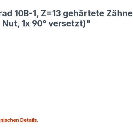
rad 10B-1, Z=13 gehärtete Zähne
Nut, 1x 90° versetzt)"
nischen Details
.