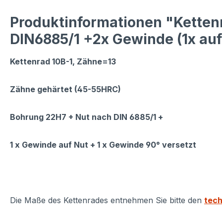
Produktinformationen "Ketten
DIN6885/1 +2x Gewinde (1x auf 
Kettenrad 10B-1, Zähne=13
Zähne gehärtet (45-55HRC)
Bohrung 22H7 + Nut nach DIN 6885/1 +
1 x Gewinde auf Nut + 1 x Gewinde 90° versetzt
Die Maße des Kettenrades entnehmen Sie bitte den
tech