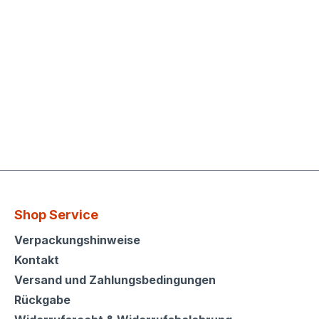
Shop Service
Shop Service
Verpackungshinweise
Kontakt
Versand und Zahlungsbedingungen
Rückgabe