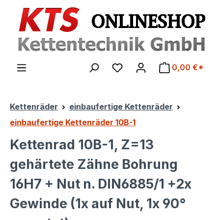
Zum Hauptinhalt springen
0,00 €*
Kettenräder
einbaufertige Kettenräder
einbaufertige Kettenräder 10B-1
Kettenrad 10B-1, Z=13
gehärtete Zähne Bohrung
16H7 + Nut n. DIN6885/1 +2x
Gewinde (1x auf Nut, 1x 90°