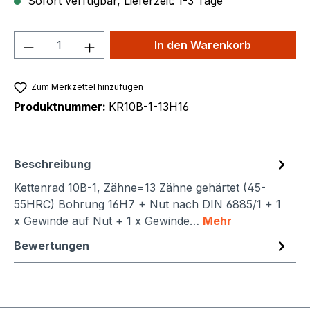
Sofort verfügbar, Lieferzeit: 1-3 Tage
Produkt Anzahl: Gib den gewünschten We
In den Warenkorb
Zum Merkzettel hinzufügen
Produktnummer:
KR10B-1-13H16
Beschreibung
Kettenrad 10B-1, Zähne=13 Zähne gehärtet (45-
55HRC) Bohrung 16H7 + Nut nach DIN 6885/1 + 1
x Gewinde auf Nut + 1 x Gewinde…
Mehr
Bewertungen