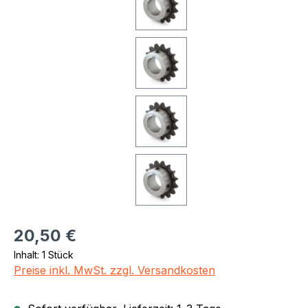
Regulärer Preis:
20,50 €
Inhalt:
1 Stück
Preise inkl. MwSt. zzgl. Versandkosten