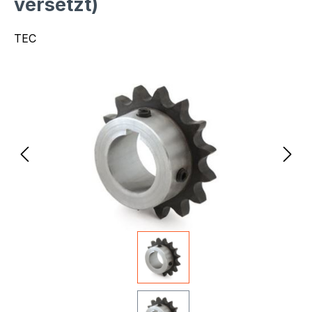
versetzt)
TEC
Bildergalerie überspringen