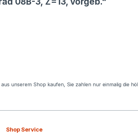
ad 08B-3, Z=13, vorgeb."
e aus unserem Shop kaufen, Sie zahlen nur einmalig die h
Shop Service