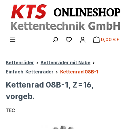
Zum Hauptinhalt springen
0,00 €*
Kettenräder
Kettenräder mit Nabe
Einfach-Kettenräder
Kettenrad 08B-1
Kettenrad 08B-1, Z=16,
vorgeb.
TEC
Bildergalerie überspringen