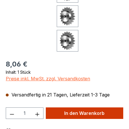
Regulärer Preis:
8,06 €
Inhalt:
1 Stück
Preise inkl. MwSt. zzgl. Versandkosten
Versandfertig in 21 Tagen, Lieferzeit 1-3 Tage
Produkt Anzahl: Gib den gewünschten We
In den Warenkorb