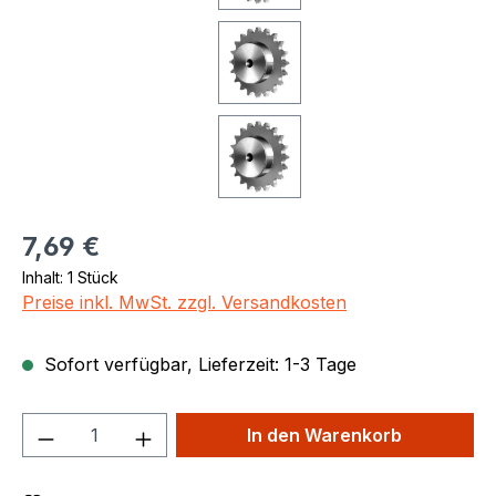
Regulärer Preis:
7,69 €
Inhalt:
1 Stück
Preise inkl. MwSt. zzgl. Versandkosten
Sofort verfügbar, Lieferzeit: 1-3 Tage
Produkt Anzahl: Gib den gewünschten We
In den Warenkorb