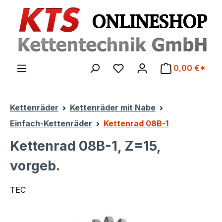
Zum Hauptinhalt springen
0,00 €*
Kettenräder
Kettenräder mit Nabe
Einfach-Kettenräder
Kettenrad 08B-1
Kettenrad 08B-1, Z=15,
vorgeb.
TEC
Bildergalerie überspringen