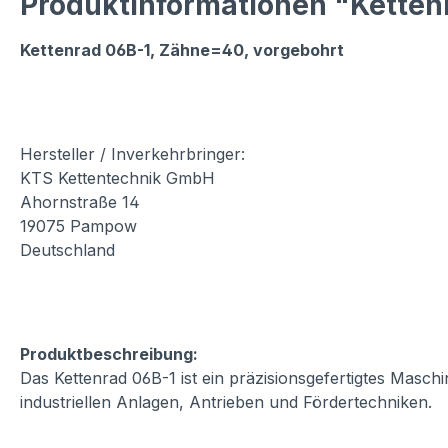
Produktinformationen "Ketten
Kettenrad 06B-1, Zähne=40, vorgebohrt
Hersteller / Inverkehrbringer:
KTS Kettentechnik GmbH
Ahornstraße 14
19075 Pampow
Deutschland
Produktbeschreibung:
Das Kettenrad 06B-1 ist ein präzisionsgefertigtes Masch
industriellen Anlagen, Antrieben und Fördertechniken.