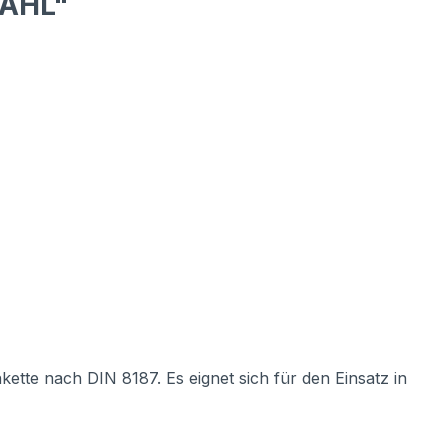
TAHL"
ette nach DIN 8187. Es eignet sich für den Einsatz in