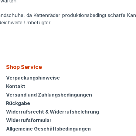
 warten.
ndschuhe, da Kettenräder produktionsbedingt scharfe Kan
Reichweite Unbefugter.
Shop Service
Shop Service
Verpackungshinweise
Kontakt
Versand und Zahlungsbedingungen
Rückgabe
Widerrufsrecht & Widerrufsbelehrung
Widerrufsformular
Allgemeine Geschäftsbedingungen