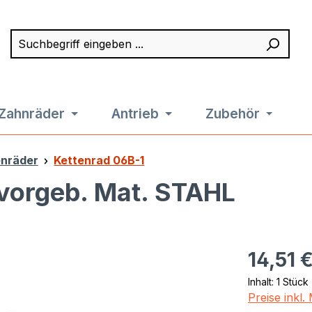
Suchbegriff eingeben ...
Such
Zahnräder
Antrieb
Zubehör
enräder
Kettenrad 06B-1
 vorgeb. Mat. STAHL
Regulärer Pr
14,51 
Inhalt:
1 Stück
Preise inkl