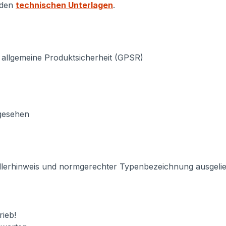
 den
technischen Unterlagen
.
 allgemeine Produktsicherheit (GPSR)
rgesehen
llerhinweis und normgerechter Typenbezeichnung ausgeliefe
ieb!