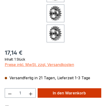
Regulärer Preis:
17,14 €
Inhalt:
1 Stück
Preise inkl. MwSt. zzgl. Versandkosten
Versandfertig in 21 Tagen, Lieferzeit 1-3 Tage
Produkt Anzahl: Gib den gewünschten We
In den Warenkorb