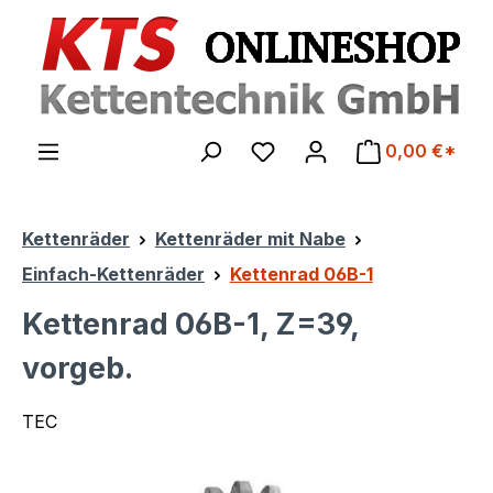
Zum Hauptinhalt springen
0,00 €*
Kettenräder
Kettenräder mit Nabe
Einfach-Kettenräder
Kettenrad 06B-1
Kettenrad 06B-1, Z=39,
vorgeb.
TEC
Bildergalerie überspringen