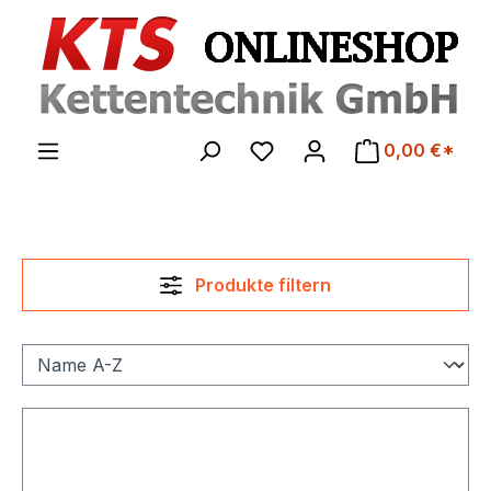
Zum Hauptinhalt springen
0,00 €*
Produkte filtern