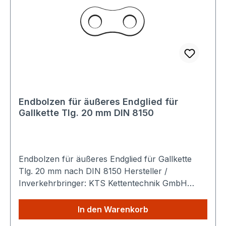
Endbolzen für äußeres Endglied für
Gallkette Tlg. 20 mm DIN 8150
Endbolzen für äußeres Endglied für Gallkette
Tlg. 20 mm nach DIN 8150 Hersteller /
Inverkehrbringer: KTS Kettentechnik GmbH
Ahornstraße 14 19075 Pampow Deutschland
Produktbeschreibung: Die
In den Warenkorb
TEC Hochleistungsrollenkette ist eine robuste