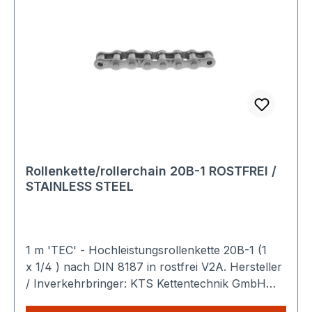
Rollenkette/rollerchain 20B-1 ROSTFREI /
STAINLESS STEEL
1 m 'TEC' - Hochleistungsrollenkette 20B-1 (1
x 1/4 ) nach DIN 8187 in rostfrei V2A. Hersteller
/ Inverkehrbringer: KTS Kettentechnik GmbH
Ahornstraße 14 19075 Pampow Deutschland