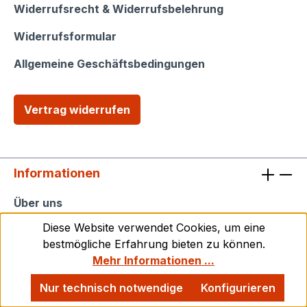
Widerrufsrecht & Widerrufsbelehrung
Widerrufsformular
Allgemeine Geschäftsbedingungen
Vertrag widerrufen
Informationen
Informationen
Über uns
Diese Website verwendet Cookies, um eine
Datenschutz
bestmögliche Erfahrung bieten zu können.
Impressum
Mehr Informationen ...
Barrierefreiheitserklärung
Nur technisch notwendige
Konfigurieren