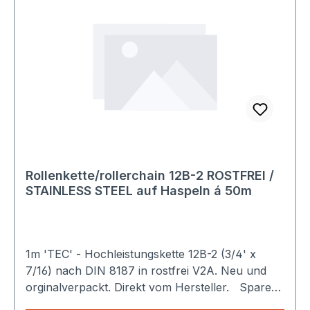
Rollenkette/rollerchain 12B-2 ROSTFREI /
STAINLESS STEEL auf Haspeln á 50m
1m 'TEC' - Hochleistungskette 12B-2 (3/4' x
7/16) nach DIN 8187 in rostfrei V2A. Neu und
orginalverpackt. Direkt vom Hersteller. Sparen
Sie Versandkosten: Egal wie viele Produkte Sie