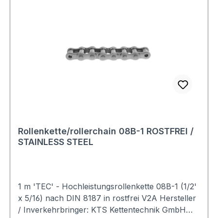
Rollenkette/rollerchain 08B-1 ROSTFREI /
STAINLESS STEEL
1 m 'TEC' - Hochleistungsrollenkette 08B-1 (1/2'
x 5/16) nach DIN 8187 in rostfrei V2A Hersteller
/ Inverkehrbringer: KTS Kettentechnik GmbH