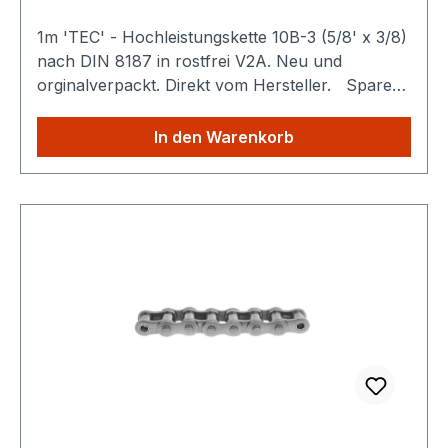
1m 'TEC' - Hochleistungskette 10B-3 (5/8' x 3/8)
nach DIN 8187 in rostfrei V2A. Neu und
orginalverpackt. Direkt vom Hersteller. Sparen
Sie Versandkosten: Egal wie viele Produkte Sie
aus unserem Shop kaufen, Sie zahlen nur
In den Warenkorb
einmalig die höheren Versandkosten.