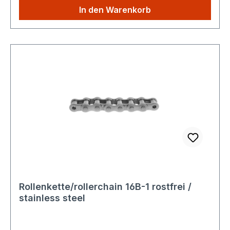
aus unserem Shop kaufen, Sie zahlen nur
In den Warenkorb
einmalig die höheren Versandkosten.
Rollenkette/rollerchain 16B-1 rostfrei /
stainless steel