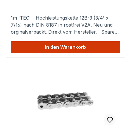
1m 'TEC' - Hochleistungskette 12B-3 (3/4' x
7/16) nach DIN 8187 in rostfrei V2A. Neu und
orginalverpackt. Direkt vom Hersteller. Sparen
Sie Versandkosten: Egal wie viele Produkte Sie
aus unserem Shop kaufen, Sie zahlen nur
In den Warenkorb
einmalig die höheren Versandkosten.