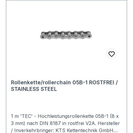
Rollenkette/rollerchain 05B-1 ROSTFREI /
STAINLESS STEEL
1 m 'TEC' - Hochleistungsrollenkette 05B-1 (8 x
3 mm) nach DIN 8187 in rostfrei V2A. Hersteller
/ Inverkehrbringer: KTS Kettentechnik GmbH