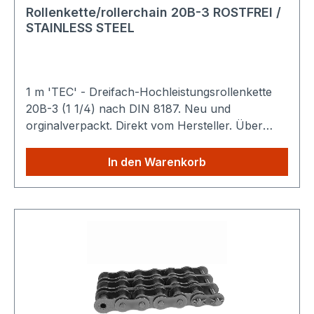
Rollenkette/rollerchain 20B-3 ROSTFREI /
STAINLESS STEEL
1 m 'TEC' - Dreifach-Hochleistungsrollenkette
20B-3 (1 1/4) nach DIN 8187. Neu und
orginalverpackt. Direkt vom Hersteller. Über
1.000 m sofort verfügbar. Technische Details
Sparen Sie Versandkosten: Egal wie viele
In den Warenkorb
Produkte Sie aus unserem Shop kaufen, Sie
zahlen nur einmalig die höheren Versandkosten.