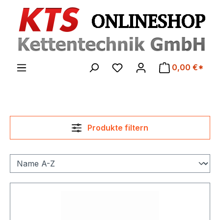
Zum Hauptinhalt springen
0,00 €*
Produkte filtern