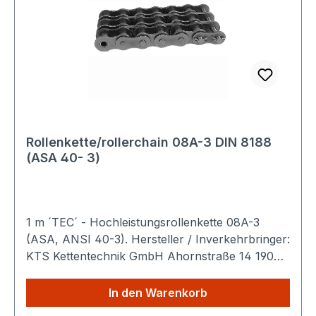
Rollenkette/rollerchain 08A-3 DIN 8188
(ASA 40- 3)
1 m ´TEC´ - Hochleistungsrollenkette 08A-3
(ASA, ANSI 40-3). Hersteller / Inverkehrbringer:
KTS Kettentechnik GmbH Ahornstraße 14 19075
Pampow Deutschland Produktbeschreibung: Die
TEC Hochleistungsrollenkette ist eine robuste
In den Warenkorb
Antriebskette nach DIN 8188 zur mechanischen