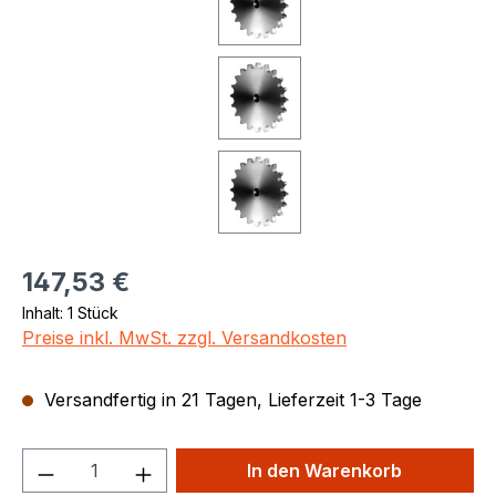
Regulärer Preis:
147,53 €
Inhalt:
1 Stück
Preise inkl. MwSt. zzgl. Versandkosten
Versandfertig in 21 Tagen, Lieferzeit 1-3 Tage
Produkt Anzahl: Gib den gewünschten We
In den Warenkorb