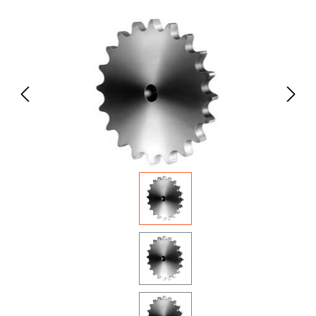
Bildergalerie überspringen