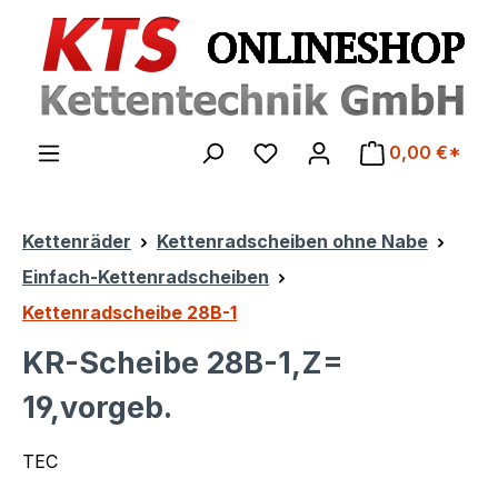
Zum Hauptinhalt springen
0,00 €*
Kettenräder
Kettenradscheiben ohne Nabe
Einfach-Kettenradscheiben
Kettenradscheibe 28B-1
KR-Scheibe 28B-1,Z=
19,vorgeb.
TEC