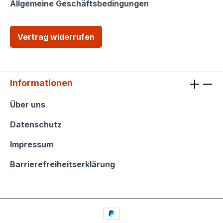
Allgemeine Geschäftsbedingungen
Vertrag widerrufen
Informationen
Informationen
Über uns
Datenschutz
Impressum
Barrierefreiheitserklärung