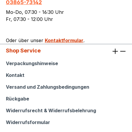
03865-73142
Mo-Do, 07:30 - 16:30 Uhr
Fr, 07:30 - 12:00 Uhr
Oder über unser
Kontaktformular
.
Shop Service
Shop Service
Verpackungshinweise
Kontakt
Versand und Zahlungsbedingungen
Rückgabe
Widerrufsrecht & Widerrufsbelehrung
Widerrufsformular