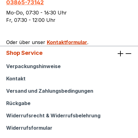
03865-73142
Mo-Do, 07:30 - 16:30 Uhr
Fr, 07:30 - 12:00 Uhr
Oder über unser
Kontaktformular
.
Shop Service
Shop Service
Verpackungshinweise
Kontakt
Versand und Zahlungsbedingungen
Rückgabe
Widerrufsrecht & Widerrufsbelehrung
Widerrufsformular