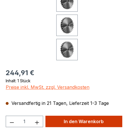
Regulärer Preis:
244,91 €
Inhalt:
1 Stück
Preise inkl. MwSt. zzgl. Versandkosten
Versandfertig in 21 Tagen, Lieferzeit 1-3 Tage
Produkt Anzahl: Gib den gewünschten We
In den Warenkorb