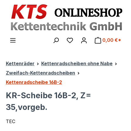
Zum Hauptinhalt springen
0,00 €*
Kettenräder
Kettenradscheiben ohne Nabe
Zweifach-Kettenradscheiben
Kettenradscheibe 16B-2
KR-Scheibe 16B-2, Z=
35,vorgeb.
TEC