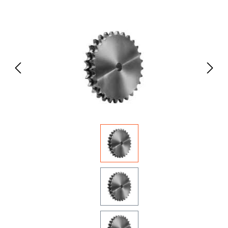
Bildergalerie überspringen